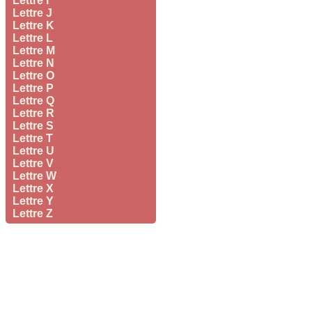
Lettre I
Lettre J
Lettre K
Lettre L
Lettre M
Lettre N
Lettre O
Lettre P
Lettre Q
Lettre R
Lettre S
Lettre T
Lettre U
Lettre V
Lettre W
Lettre X
Lettre Y
Lettre Z