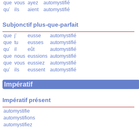
que
vous
ayez
automystifié
qu'
ils
aient
automystifié
Subjonctif plus-que-parfait
que
j'
eusse
automystifié
que
tu
eusses
automystifié
qu'
il
eût
automystifié
que
nous
eussions
automystifié
que
vous
eussiez
automystifié
qu'
ils
eussent
automystifié
Impératif
Impératif présent
automystifie
automystifions
automystifiez