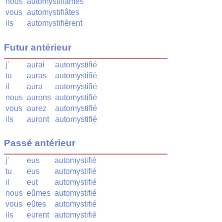
nous
automystifiâmes
vous
automystifiâtes
ils
automystifièrent
Futur antérieur
j'
aurai
automystifié
tu
auras
automystifié
il
aura
automystifié
nous
aurons
automystifié
vous
aurez
automystifié
ils
auront
automystifié
Passé antérieur
j'
eus
automystifié
tu
eus
automystifié
il
eut
automystifié
nous
eûmes
automystifié
vous
eûtes
automystifié
ils
eurent
automystifié