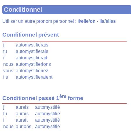
Conditionnel
Utiliser un autre pronom personnel :
il
/
elle
/
on
-
ils
/
elles
Conditionnel présent
j'
automystifierais
tu
automystifierais
il
automystifierait
nous
automystifierions
vous
automystifieriez
ils
automystifieraient
ère
Conditionnel passé 1
forme
j'
aurais
automystifié
tu
aurais
automystifié
il
aurait
automystifié
nous
aurions
automystifié