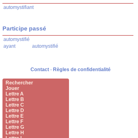
automystifiant
Participe passé
automystifié
ayant
automystifié
Contact
-
Règles de confidentialité
Rechercher
Jouer
Lettre A
Lettre B
Lettre C
Lettre D
Lettre E
Lettre F
Lettre G
Lettre H