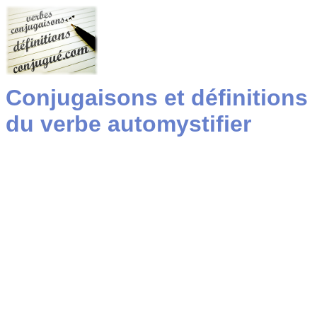
Conjugaisons et définitions
du verbe automystifier