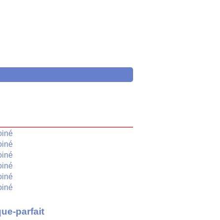
é
oiné
oiné
oiné
oiné
oiné
oiné
ue-parfait