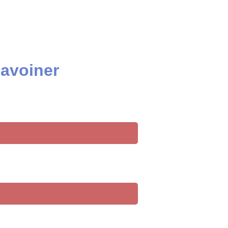
 avoiner