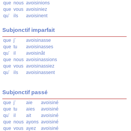
que
nous
avoisinions
que
vous
avoisiniez
qu'
ils
avoisinent
Subjonctif imparfait
que
j'
avoisinasse
que
tu
avoisinasses
qu'
il
avoisinât
que
nous
avoisinassions
que
vous
avoisinassiez
qu'
ils
avoisinassent
Subjonctif passé
que
j'
aie
avoisiné
que
tu
aies
avoisiné
qu'
il
ait
avoisiné
que
nous
ayons
avoisiné
que
vous
ayez
avoisiné