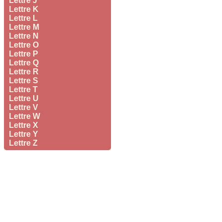
Lettre J
Lettre K
Lettre L
Lettre M
Lettre N
Lettre O
Lettre P
Lettre Q
Lettre R
Lettre S
Lettre T
Lettre U
Lettre V
Lettre W
Lettre X
Lettre Y
Lettre Z