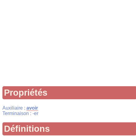
Propriétés
Auxiliaire :
avoir
Terminaison : -er
Définitions