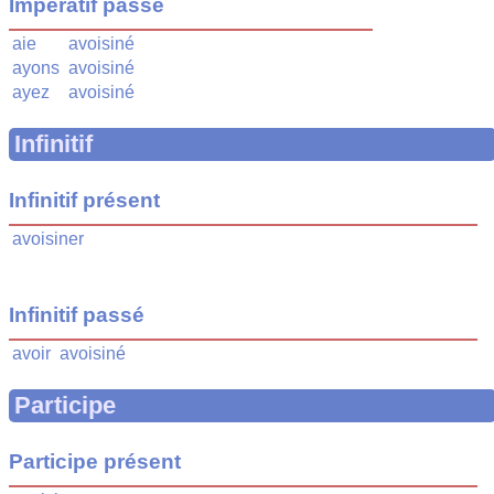
Impératif passé
aie
avoisiné
ayons
avoisiné
ayez
avoisiné
Infinitif
Infinitif présent
avoisiner
Infinitif passé
avoir
avoisiné
Participe
Participe présent