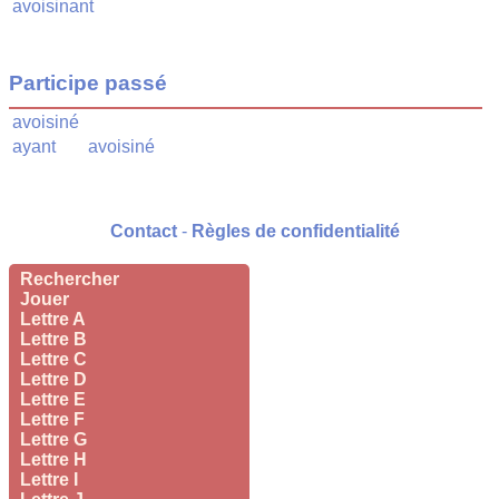
avoisinant
Participe passé
avoisiné
ayant
avoisiné
Contact
-
Règles de confidentialité
Rechercher
Jouer
Lettre A
Lettre B
Lettre C
Lettre D
Lettre E
Lettre F
Lettre G
Lettre H
Lettre I