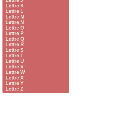
Lettre J
Lettre K
Lettre L
Lettre M
Lettre N
Lettre O
Lettre P
Lettre Q
Lettre R
Lettre S
Lettre T
Lettre U
Lettre V
Lettre W
Lettre X
Lettre Y
Lettre Z