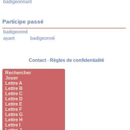
badigeonnant
Participe passé
badigeonné
ayant
badigeonné
Contact
-
Règles de confidentialité
Rechercher
Jouer
Lettre A
Lettre B
Lettre C
Lettre D
Lettre E
Lettre F
Lettre G
Lettre H
Lettre I