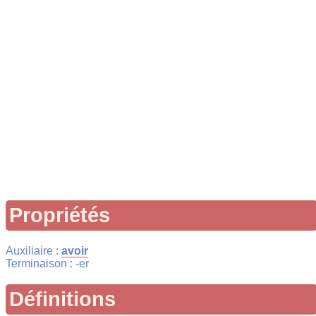
Propriétés
Auxiliaire :
avoir
Terminaison : -er
Définitions