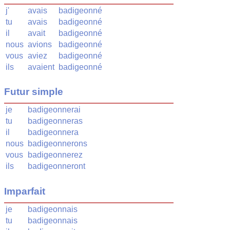
j'
avais
badigeonné
tu
avais
badigeonné
il
avait
badigeonné
nous
avions
badigeonné
vous
aviez
badigeonné
ils
avaient
badigeonné
Futur simple
je
badigeonnerai
tu
badigeonneras
il
badigeonnera
nous
badigeonnerons
vous
badigeonnerez
ils
badigeonneront
Imparfait
je
badigeonnais
tu
badigeonnais