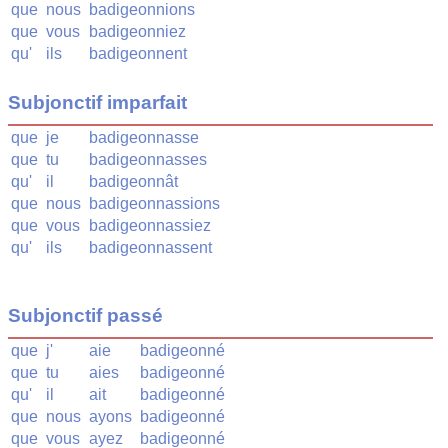
que
nous
badigeonnions
que
vous
badigeonniez
qu'
ils
badigeonnent
Subjonctif imparfait
que
je
badigeonnasse
que
tu
badigeonnasses
qu'
il
badigeonnât
que
nous
badigeonnassions
que
vous
badigeonnassiez
qu'
ils
badigeonnassent
Subjonctif passé
que
j'
aie
badigeonné
que
tu
aies
badigeonné
qu'
il
ait
badigeonné
que
nous
ayons
badigeonné
que
vous
ayez
badigeonné