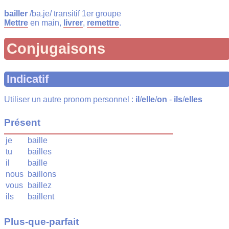
bailler
/ba.je/ transitif 1er groupe
Mettre
en main,
livrer
,
remettre
.
Conjugaisons
Indicatif
Utiliser un autre pronom personnel :
il
/
elle
/
on
-
ils
/
elles
Présent
je
baille
tu
bailles
il
baille
nous
baillons
vous
baillez
ils
baillent
Plus-que-parfait