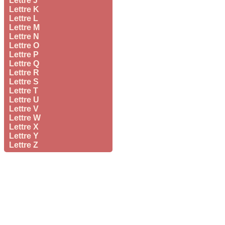
Lettre J
Lettre K
Lettre L
Lettre M
Lettre N
Lettre O
Lettre P
Lettre Q
Lettre R
Lettre S
Lettre T
Lettre U
Lettre V
Lettre W
Lettre X
Lettre Y
Lettre Z