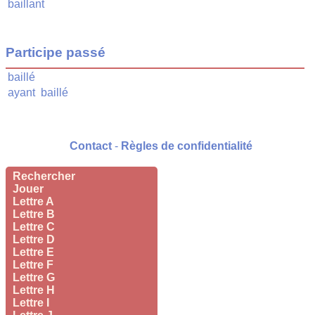
baillant
Participe passé
baillé
ayant
baillé
Contact
-
Règles de confidentialité
Rechercher
Jouer
Lettre A
Lettre B
Lettre C
Lettre D
Lettre E
Lettre F
Lettre G
Lettre H
Lettre I