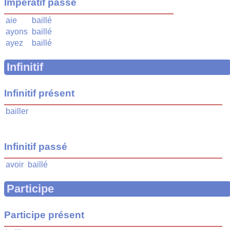
Impératif passé
aie
baillé
ayons
baillé
ayez
baillé
Infinitif
Infinitif présent
bailler
Infinitif passé
avoir
baillé
Participe
Participe présent