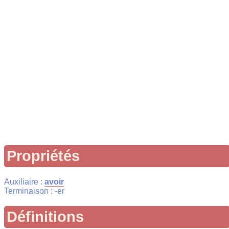
Propriétés
Auxiliaire :
avoir
Terminaison : -er
Définitions