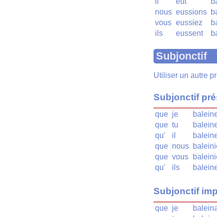
il
eût
b
nous
eussions
b
vous
eussiez
b
ils
eussent
b
Subjonctif
Utiliser un autre 
Subjonctif pr
que
je
balein
que
tu
balein
qu'
il
balein
que
nous
balein
que
vous
balein
qu'
ils
balein
Subjonctif imp
que
je
balein