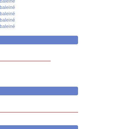
baleiné
baleiné
baleiné
baleiné
baleiné