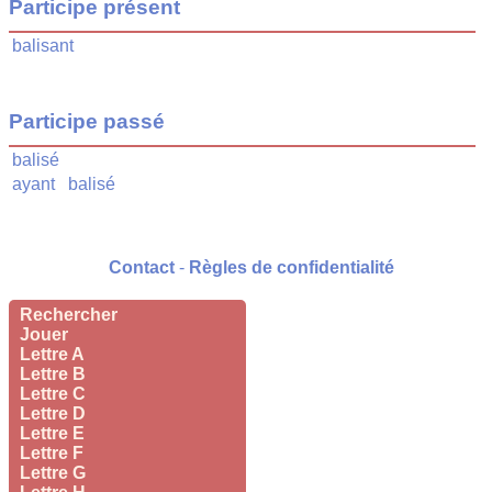
Participe présent
balisant
Participe passé
balisé
ayant
balisé
Contact
-
Règles de confidentialité
Rechercher
Jouer
Lettre A
Lettre B
Lettre C
Lettre D
Lettre E
Lettre F
Lettre G