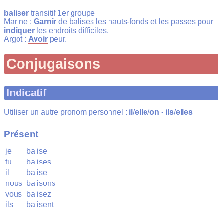
baliser
transitif 1er groupe
Marine :
Garnir
de balises les hauts-fonds et les passes pour
indiquer
les endroits difficiles.
Argot :
Avoir
peur.
Conjugaisons
Indicatif
Utiliser un autre pronom personnel :
il
/
elle
/
on
-
ils
/
elles
Présent
je
balise
tu
balises
il
balise
nous
balisons
vous
balisez
ils
balisent