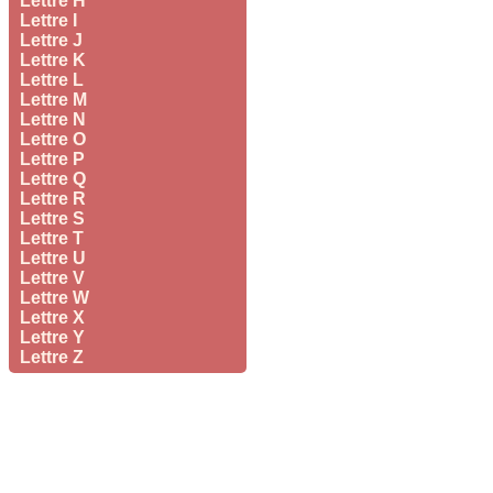
Lettre H
Lettre I
Lettre J
Lettre K
Lettre L
Lettre M
Lettre N
Lettre O
Lettre P
Lettre Q
Lettre R
Lettre S
Lettre T
Lettre U
Lettre V
Lettre W
Lettre X
Lettre Y
Lettre Z