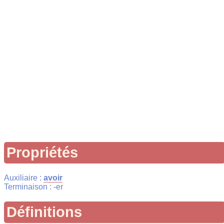
Propriétés
Auxiliaire :
avoir
Terminaison : -er
Définitions