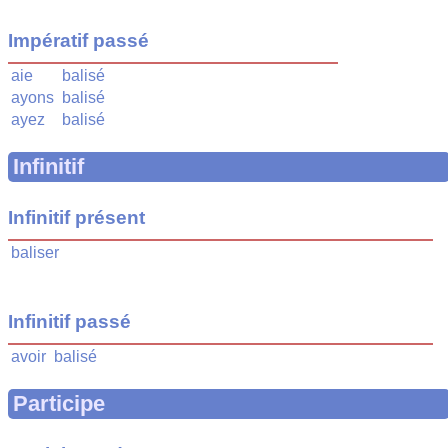
Impératif passé
aie
balisé
ayons
balisé
ayez
balisé
Infinitif
Infinitif présent
baliser
Infinitif passé
avoir
balisé
Participe