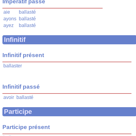
Impératif passé
aie
ballasté
ayons
ballasté
ayez
ballasté
Infinitif
Infinitif présent
ballaster
Infinitif passé
avoir
ballasté
Participe
Participe présent