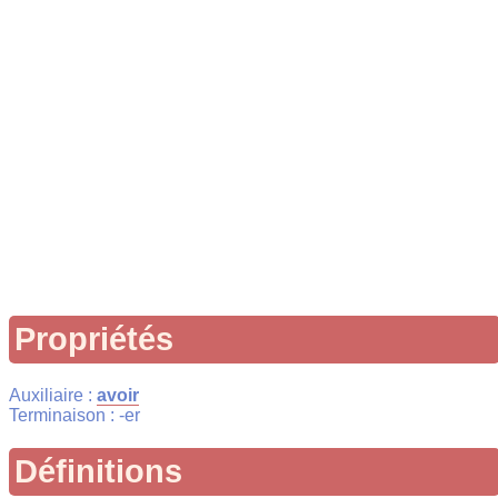
Propriétés
Auxiliaire :
avoir
Terminaison : -er
Définitions