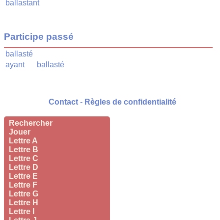
ballastant
Participe passé
ballasté
ayant
ballasté
Contact
-
Règles de confidentialité
Rechercher
Jouer
Lettre A
Lettre B
Lettre C
Lettre D
Lettre E
Lettre F
Lettre G
Lettre H
Lettre I