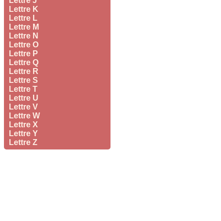
Lettre J
Lettre K
Lettre L
Lettre M
Lettre N
Lettre O
Lettre P
Lettre Q
Lettre R
Lettre S
Lettre T
Lettre U
Lettre V
Lettre W
Lettre X
Lettre Y
Lettre Z