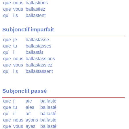
que
nous
ballastions
que
vous
ballastiez
qu'
ils
ballastent
Subjonctif imparfait
que
je
ballastasse
que
tu
ballastasses
qu'
il
ballastât
que
nous
ballastassions
que
vous
ballastassiez
qu'
ils
ballastassent
Subjonctif passé
que
j'
aie
ballasté
que
tu
aies
ballasté
qu'
il
ait
ballasté
que
nous
ayons
ballasté
que
vous
ayez
ballasté