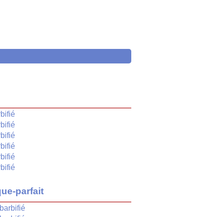
é
bifié
bifié
bifié
bifié
bifié
bifié
ue-parfait
barbifié