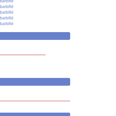
barbifié
barbifié
barbifié
barbifié
barbifié