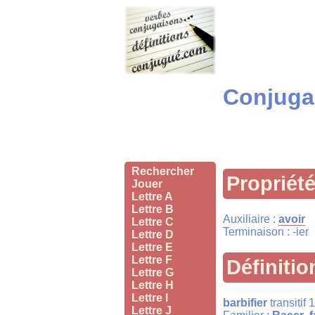
Conjugai
Rechercher
Propriét
Jouer
Lettre A
Lettre B
Auxiliaire :
avoir
Lettre C
Terminaison : -ier
Lettre D
Lettre E
Lettre F
Définitio
Lettre G
Lettre H
Lettre I
barbifier
transitif 
Lettre J