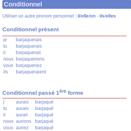
Conditionnel
Utiliser un autre pronom personnel :
il
/
elle
/
on
-
ils
/
elles
Conditionnel présent
je
barjaquerais
tu
barjaquerais
il
barjaquerait
nous
barjaquerions
vous
barjaqueriez
ils
barjaqueraient
ère
Conditionnel passé 1
forme
j'
aurais
barjaqué
tu
aurais
barjaqué
il
aurait
barjaqué
nous
aurions
barjaqué
vous
auriez
barjaqué