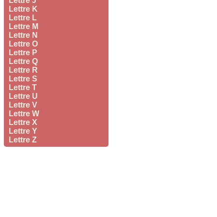
Lettre J
Lettre K
Lettre L
Lettre M
Lettre N
Lettre O
Lettre P
Lettre Q
Lettre R
Lettre S
Lettre T
Lettre U
Lettre V
Lettre W
Lettre X
Lettre Y
Lettre Z