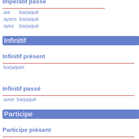
Impératif passé
aie
barjaqué
ayons
barjaqué
ayez
barjaqué
Infinitif
Infinitif présent
barjaquer
Infinitif passé
avoir
barjaqué
Participe
Participe présent