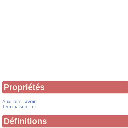
Propriétés
Auxiliaire :
avoir
Terminaison : -er
Définitions