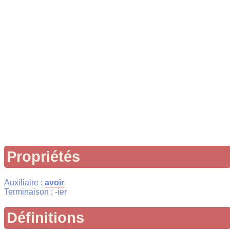
Propriétés
Auxiliaire :
avoir
Terminaison : -ier
Définitions