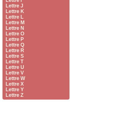
Lettre I
Lettre J
Lettre K
Lettre L
Lettre M
Lettre N
Lettre O
Lettre P
Lettre Q
Lettre R
Lettre S
Lettre T
Lettre U
Lettre V
Lettre W
Lettre X
Lettre Y
Lettre Z