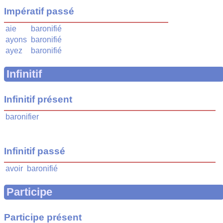
Impératif passé
aie
baronifié
ayons
baronifié
ayez
baronifié
Infinitif
Infinitif présent
baronifier
Infinitif passé
avoir
baronifié
Participe
Participe présent