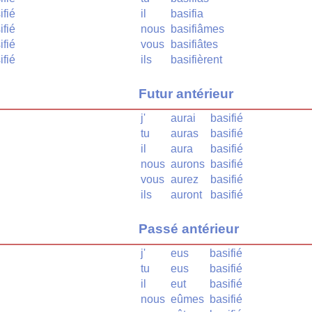
ifié
il
basifia
ifié
nous
basifiâmes
ifié
vous
basifiâtes
ifié
ils
basifièrent
Futur antérieur
j'
aurai
basifié
tu
auras
basifié
il
aura
basifié
nous
aurons
basifié
vous
aurez
basifié
ils
auront
basifié
Passé antérieur
j'
eus
basifié
tu
eus
basifié
il
eut
basifié
nous
eûmes
basifié