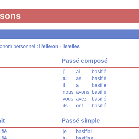
isons
pronom personnel :
il
/
elle
/
on
-
ils
/
elles
Passé composé
j'
ai
basifié
tu
as
basifié
il
a
basifié
nous
avons
basifié
vous
avez
basifié
ils
ont
basifié
it
Passé simple
ifié
je
basifiai
ifié
tu
basifias