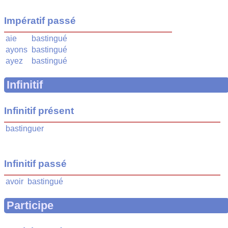
Impératif passé
aie
bastingué
ayons
bastingué
ayez
bastingué
Infinitif
Infinitif présent
bastinguer
Infinitif passé
avoir
bastingué
Participe