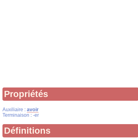
Propriétés
Auxiliaire :
avoir
Terminaison : -er
Définitions