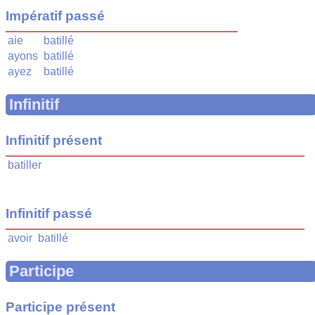
Impératif passé
aie
batillé
ayons
batillé
ayez
batillé
Infinitif
Infinitif présent
batiller
Infinitif passé
avoir
batillé
Participe
Participe présent