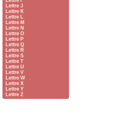
Lettre I
Lettre J
Lettre K
Lettre L
Lettre M
Lettre N
Lettre O
Lettre P
Lettre Q
Lettre R
Lettre S
Lettre T
Lettre U
Lettre V
Lettre W
Lettre X
Lettre Y
Lettre Z