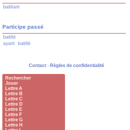
batillant
Participe passé
batillé
ayant
batillé
Contact
-
Règles de confidentialité
Rechercher
Jouer
Lettre A
Lettre B
Lettre C
Lettre D
Lettre E
Lettre F
Lettre G
Lettre H