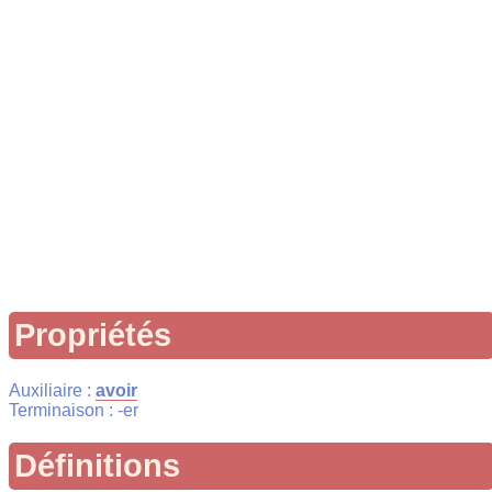
Propriétés
Auxiliaire :
avoir
Terminaison : -er
Définitions