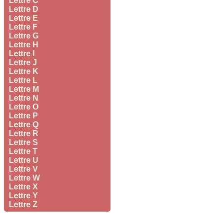
Lettre C
Lettre D
Lettre E
Lettre F
Lettre G
Lettre H
Lettre I
Lettre J
Lettre K
Lettre L
Lettre M
Lettre N
Lettre O
Lettre P
Lettre Q
Lettre R
Lettre S
Lettre T
Lettre U
Lettre V
Lettre W
Lettre X
Lettre Y
Lettre Z