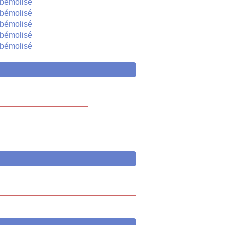
bémolisé
bémolisé
bémolisé
bémolisé
bémolisé