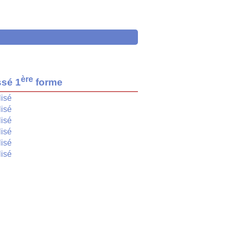
ère
ssé 1
forme
isé
isé
isé
isé
isé
isé