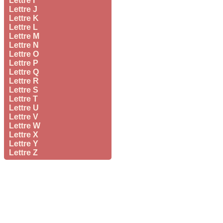
Lettre I
Lettre J
Lettre K
Lettre L
Lettre M
Lettre N
Lettre O
Lettre P
Lettre Q
Lettre R
Lettre S
Lettre T
Lettre U
Lettre V
Lettre W
Lettre X
Lettre Y
Lettre Z