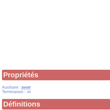
Propriétés
Auxiliaire :
avoir
Terminaison : -er
Définitions