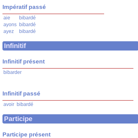
Impératif passé
aie
bibardé
ayons
bibardé
ayez
bibardé
Infinitif
Infinitif présent
bibarder
Infinitif passé
avoir
bibardé
Participe
Participe présent