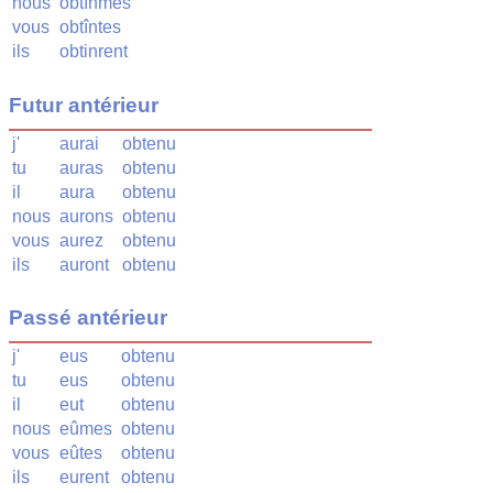
nous
obtînmes
vous
obtîntes
ils
obtinrent
Futur antérieur
j'
aurai
obtenu
tu
auras
obtenu
il
aura
obtenu
nous
aurons
obtenu
vous
aurez
obtenu
ils
auront
obtenu
Passé antérieur
j'
eus
obtenu
tu
eus
obtenu
il
eut
obtenu
nous
eûmes
obtenu
vous
eûtes
obtenu
ils
eurent
obtenu