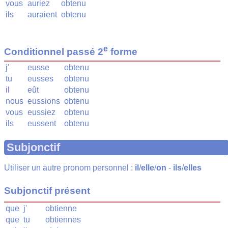
vous
auriez
obtenu
ils
auraient
obtenu
e
Conditionnel passé 2
forme
j'
eusse
obtenu
tu
eusses
obtenu
il
eût
obtenu
nous
eussions
obtenu
vous
eussiez
obtenu
ils
eussent
obtenu
Subjonctif
Utiliser un autre pronom personnel :
il
/
elle
/
on
-
ils
/
elles
Subjonctif présent
que
j'
obtienne
que
tu
obtiennes