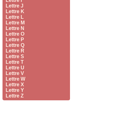
Lettre I
Lettre J
Lettre K
Lettre L
Lettre M
Lettre N
Lettre O
Lettre P
Lettre Q
Lettre R
Lettre S
Lettre T
Lettre U
Lettre V
Lettre W
Lettre X
Lettre Y
Lettre Z