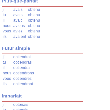
Plus-que-parfait
j'
avais
obtenu
tu
avais
obtenu
il
avait
obtenu
nous
avions
obtenu
vous
aviez
obtenu
ils
avaient
obtenu
Futur simple
j'
obtiendrai
tu
obtiendras
il
obtiendra
nous
obtiendrons
vous
obtiendrez
ils
obtiendront
Imparfait
j'
obtenais
tu
obtenais