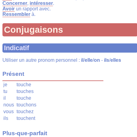
Concerner
,
intéresser
.
Avoir
un rapport avec.
Ressembler
à.
Conjugaisons
Indicatif
Utiliser un autre pronom personnel :
il
/
elle
/
on
-
ils
/
elles
Présent
je
touche
tu
touches
il
touche
nous
touchons
vous
touchez
ils
touchent
Plus-que-parfait