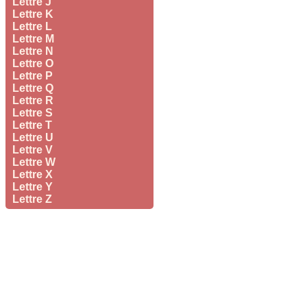
Lettre J
Lettre K
Lettre L
Lettre M
Lettre N
Lettre O
Lettre P
Lettre Q
Lettre R
Lettre S
Lettre T
Lettre U
Lettre V
Lettre W
Lettre X
Lettre Y
Lettre Z