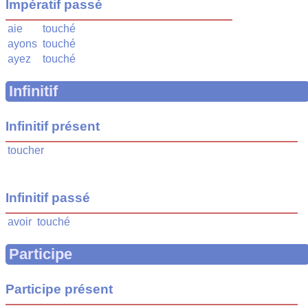
Impératif passé
aie
touché
ayons
touché
ayez
touché
Infinitif
Infinitif présent
toucher
Infinitif passé
avoir
touché
Participe
Participe présent