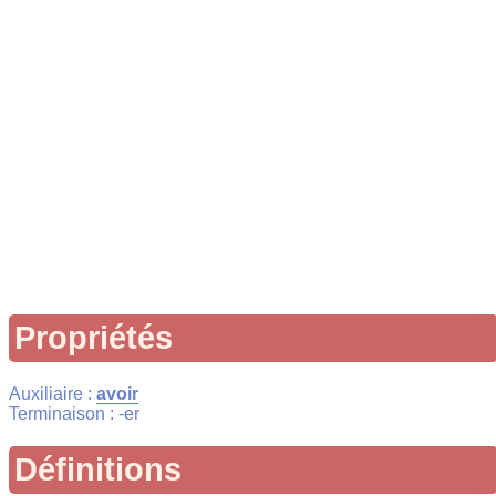
Propriétés
Auxiliaire :
avoir
Terminaison : -er
Définitions