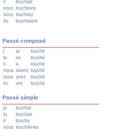
il
touchait
nous
touchions
vous
touchiez
ils
touchaient
Passé composé
j'
ai
touché
tu
as
touché
il
a
touché
nous
avons
touché
vous
avez
touché
ils
ont
touché
Passé simple
je
touchai
tu
touchas
il
toucha
nous
touchâmes