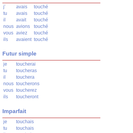
j'
avais
touché
tu
avais
touché
il
avait
touché
nous
avions
touché
vous
aviez
touché
ils
avaient
touché
Futur simple
je
toucherai
tu
toucheras
il
touchera
nous
toucherons
vous
toucherez
ils
toucheront
Imparfait
je
touchais
tu
touchais