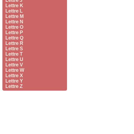
Lettre J
Lettre K
Lettre L
Lettre M
Lettre N
Lettre O
Lettre P
Lettre Q
Lettre R
Lettre S
Lettre T
Lettre U
Lettre V
Lettre W
Lettre X
Lettre Y
Lettre Z