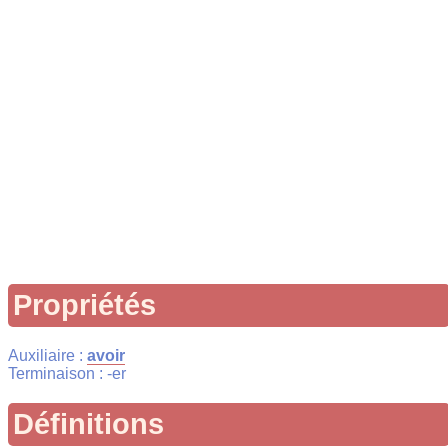
Propriétés
Auxiliaire :
avoir
Terminaison : -er
Définitions