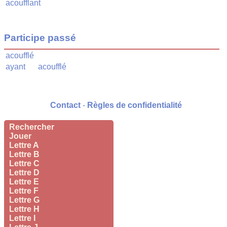
acoufflant
Participe passé
acoufflé
ayant
acoufflé
Contact
-
Règles de confidentialité
Rechercher
Jouer
Lettre A
Lettre B
Lettre C
Lettre D
Lettre E
Lettre F
Lettre G
Lettre H
Lettre I