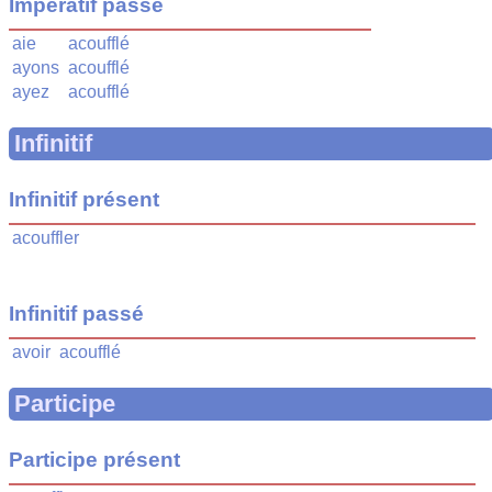
Impératif passé
aie
acoufflé
ayons
acoufflé
ayez
acoufflé
Infinitif
Infinitif présent
acouffler
Infinitif passé
avoir
acoufflé
Participe
Participe présent