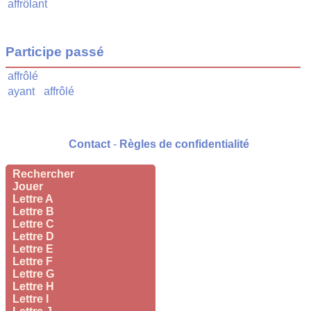
affrôlant
Participe passé
affrôlé
ayant
affrôlé
Contact
-
Règles de confidentialité
Rechercher
Jouer
Lettre A
Lettre B
Lettre C
Lettre D
Lettre E
Lettre F
Lettre G
Lettre H
Lettre I