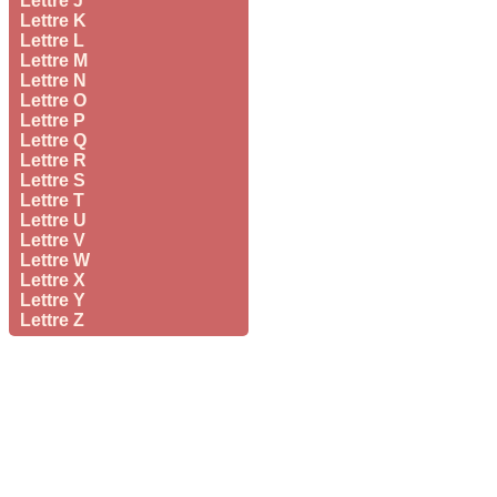
Lettre J
Lettre K
Lettre L
Lettre M
Lettre N
Lettre O
Lettre P
Lettre Q
Lettre R
Lettre S
Lettre T
Lettre U
Lettre V
Lettre W
Lettre X
Lettre Y
Lettre Z