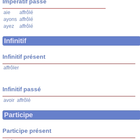
Impératif passé
aie
affrôlé
ayons
affrôlé
ayez
affrôlé
Infinitif
Infinitif présent
affrôler
Infinitif passé
avoir
affrôlé
Participe
Participe présent