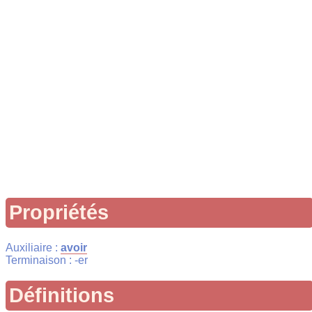
Propriétés
Auxiliaire :
avoir
Terminaison : -er
Définitions