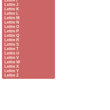
Lettre I
Lettre J
Lettre K
Lettre L
Lettre M
Lettre N
Lettre O
Lettre P
Lettre Q
Lettre R
Lettre S
Lettre T
Lettre U
Lettre V
Lettre W
Lettre X
Lettre Y
Lettre Z