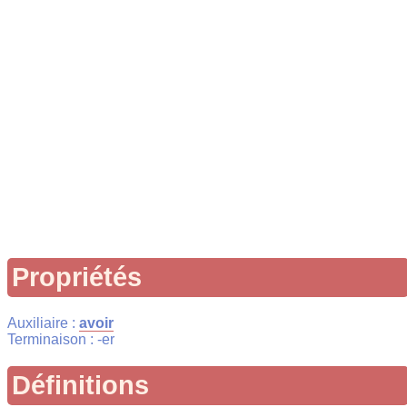
Propriétés
Auxiliaire :
avoir
Terminaison : -er
Définitions