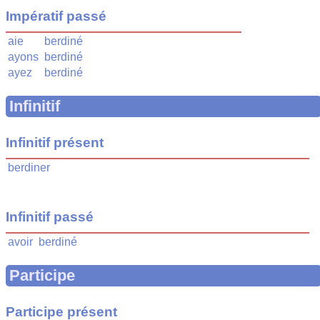
Impératif passé
aie
berdiné
ayons
berdiné
ayez
berdiné
Infinitif
Infinitif présent
berdiner
Infinitif passé
avoir
berdiné
Participe
Participe présent